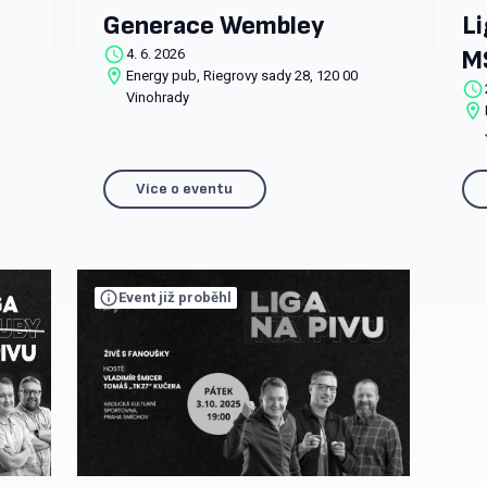
Generace Wembley
Li
M
4. 6. 2026
Energy pub, Riegrovy sady 28, 120 00
Vinohrady
Více o eventu
Event již proběhl