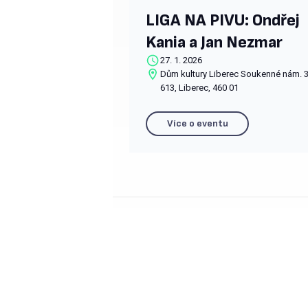
LIGA NA PIVU: Ondřej
Kania a Jan Nezmar
27. 1. 2026
Dům kultury Liberec Soukenné nám. 3
613, Liberec, 460 01
Více o eventu