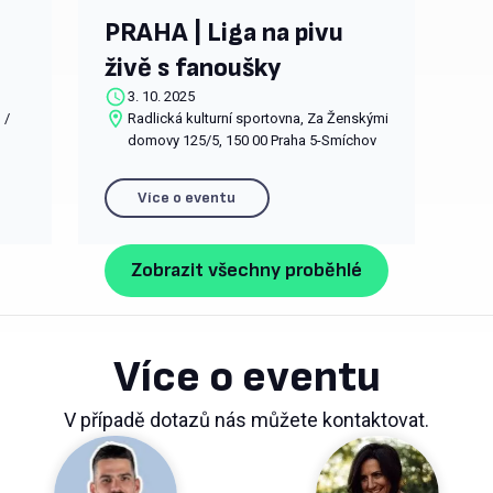
PRAHA | Liga na pivu
živě s fanoušky
3. 10. 2025
 /
Radlická kulturní sportovna, Za Ženskými
domovy 125/5, 150 00 Praha 5-Smíchov
Více o eventu
Zobrazit všechny proběhlé
Více o eventu
V případě dotazů nás můžete kontaktovat.