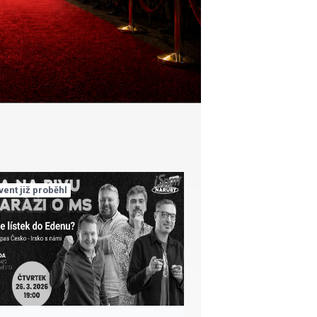
vent již proběhl