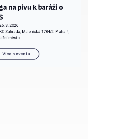
ga na pivu k baráži o
S
26. 3. 2026
KC Zahrada, Malenická 1784/2, Praha 4,
Jižní město
Více o eventu