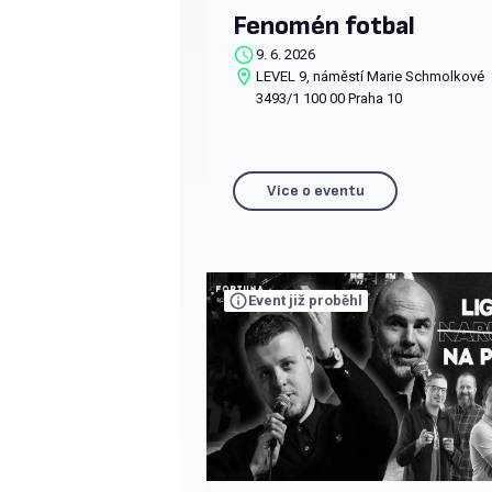
Fenomén fotbal
9. 6. 2026
LEVEL 9, náměstí Marie Schmolkové
3493/1 100 00 Praha 10
Více o eventu
Event již proběhl