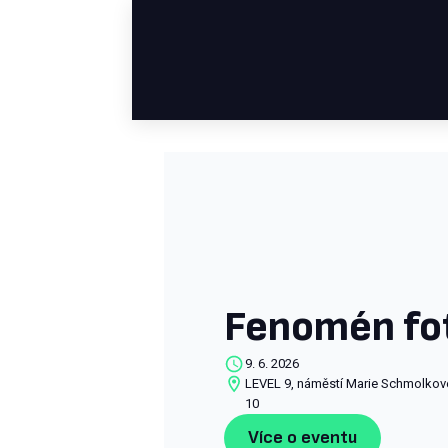
Fenomén fo
9. 6. 2026
LEVEL 9, náměstí Marie Schmolkov
10
Více o eventu