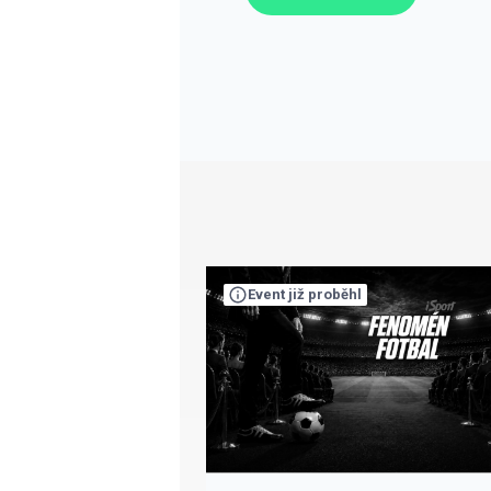
Event již proběhl