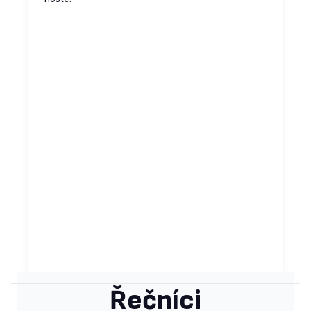
Řečníci