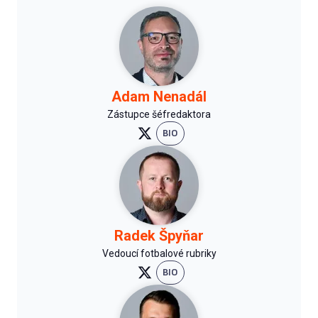
Adam Nenadál
Zástupce šéfredaktora
BIO
Radek Špyňar
Vedoucí fotbalové rubriky
BIO